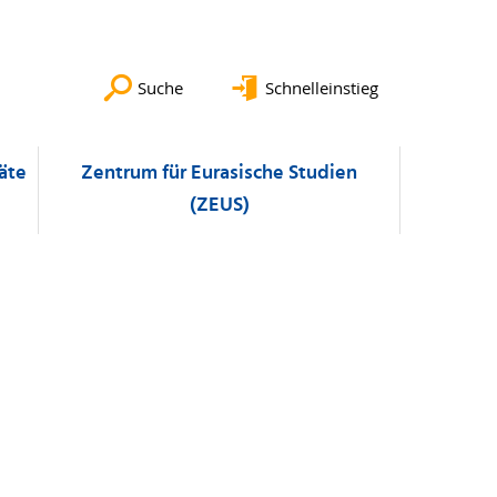
Suche
Schnelleinstieg
äte
Zentrum für Eurasische Studien
(ZEUS)