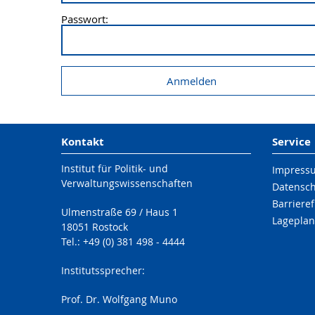
Passwort:
Kontakt
Service
Institut für Politik- und
Impress
Verwaltungswissenschaften
Datensc
Barrieref
Ulmenstraße 69 / Haus 1
Lageplan
18051 Rostock
Tel.: +49 (0) 381 498 - 4444
Institutssprecher:
Prof. Dr. Wolfgang Muno