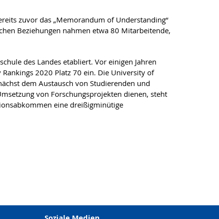
 bereits zuvor das „Memorandum of Understanding“
ischen Beziehungen nahmen etwa 80 Mitarbeitende,
schule des Landes etabliert. Vor einigen Jahren
 Rankings 2020 Platz 70 ein. Die University of
nächst dem Austausch von Studierenden und
 Umsetzung von Forschungsprojekten dienen, steht
tionsabkommen eine dreißigminütige
Soziale Medien