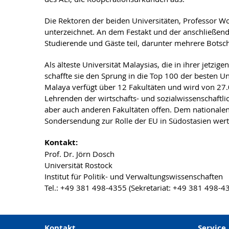
Die Rektoren der beiden Universitäten, Professor 
unterzeichnet. An dem Festakt und der anschließen
Studierende und Gäste teil, darunter mehrere Botsch
Als älteste Universität Malaysias, die in ihrer jetz
schaffte sie den Sprung in die Top 100 der besten U
Malaya verfügt über 12 Fakultäten und wird von 2
Lehrenden der wirtschafts- und sozialwissenschaft
aber auch anderen Fakultäten offen. Dem national
Sondersendung zur Rolle der EU in Südostasien wert
Kontakt:
Prof. Dr. Jörn Dosch
Universität Rostock
Institut für Politik- und Verwaltungswissenschaften
Tel.: +49 381 498-4355 (Sekretariat: +49 381 498-4
Kontakt
Service