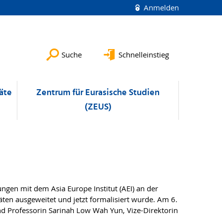
Anmelden
Suche
Schnelleinstieg
äte
Zentrum für Eurasische Studien
(ZEUS)
ungen mit dem Asia Europe Institut (AEI) an der
ten ausgeweitet und jetzt formalisiert wurde. Am 6.
nd Professorin Sarinah Low Wah Yun, Vize-Direktorin