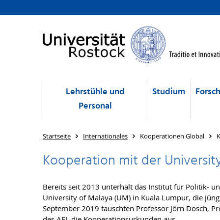
Lehrstühle und
Studium
Forsc
Personal
Startseite
Internationales
Kooperationen Global
K
Kooperation mit der Universit
Bereits seit 2013 unterhält das Institut für Politik
University of Malaya (UM) in Kuala Lumpur, die jüng
September 2019 tauschten Professor Jörn Dosch, Pro
des AEI, die Kooperationsurkunden aus.