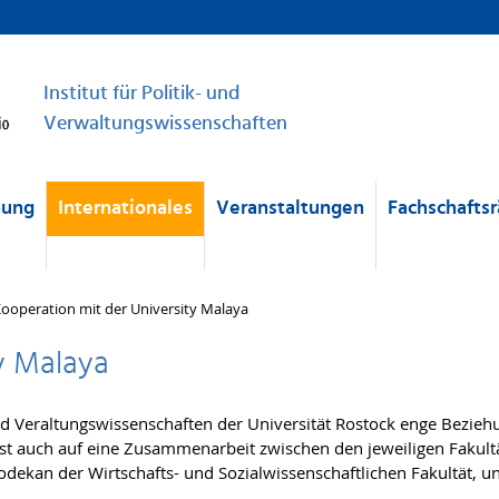
Institut für Politik- und
Verwaltungswissenschaften
hung
Internationales
Veranstaltungen
Fachschaftsr
ooperation mit der University Malaya
y Malaya
- und Veraltungswissenschaften der Universität Rostock enge Bezieh
st auch auf eine Zusammenarbeit zwischen den jeweiligen Fakultä
dekan der Wirtschafts- und Sozialwissenschaftlichen Fakultät, u