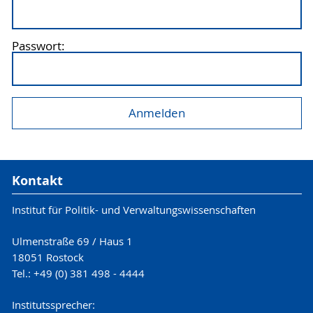
Passwort:
Kontakt
Institut für Politik- und Verwaltungswissenschaften
Ulmenstraße 69 / Haus 1
18051 Rostock
Tel.: +49 (0) 381 498 - 4444
Institutssprecher: