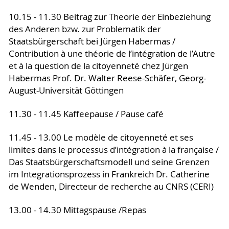
10.15 - 11.30 Beitrag zur Theorie der Einbeziehung
des Anderen bzw. zur Problematik der
Staatsbürgerschaft bei Jürgen Habermas /
Contribution à une théorie de l’intégration de l’Autre
et à la question de la citoyenneté chez Jürgen
Habermas Prof. Dr. Walter Reese-Schäfer, Georg-
August-Universität Göttingen
11.30 - 11.45 Kaffeepause / Pause café
11.45 - 13.00 Le modèle de citoyenneté et ses
limites dans le processus d’intégration à la française /
Das Staatsbürgerschaftsmodell und seine Grenzen
im Integrationsprozess in Frankreich Dr. Catherine
de Wenden, Directeur de recherche au CNRS (CERI)
13.00 - 14.30 Mittagspause /Repas