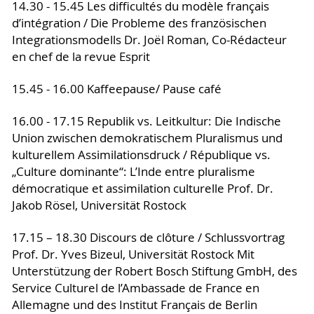
14.30 - 15.45 Les difficultés du modèle français
d’intégration / Die Probleme des französischen
Integra­tionsmodells Dr. Joël Roman, Co-Rédacteur
en chef de la revue Esprit
15.45 - 16.00 Kaffeepause/ Pause café
16.00 - 17.15 Republik vs. Leitkultur: Die Indische
Union zwischen demokratischem Pluralismus und
kulturellem Assimilationsdruck / République vs.
„Culture dominante“: L’Inde entre pluralis­me
démocratique et assimilation culturelle Prof. Dr.
Jakob Rösel, Universität Rostock
17.15 – 18.30 Discours de clôture / Schlussvortrag
Prof. Dr. Yves Bizeul, Universität Rostock Mit
Unterstützung der Robert Bosch Stiftung GmbH, des
Service Culturel de l’Ambassade de France en
Allemagne und des Institut Français de Berlin