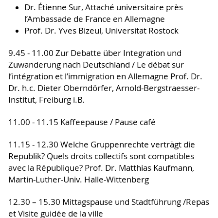
Dr. Étienne Sur, Attaché universitaire près
l’Ambassade de France en Allemagne
Prof. Dr. Yves Bizeul, Universität Rostock
9.45 - 11.00 Zur Debatte über Integration und
Zuwanderung nach Deutschland / Le débat sur
l’intégration et l’immigration en Allemagne Prof. Dr.
Dr. h.c. Dieter Oberndörfer, Arnold-Bergstraesser-
Institut, Freiburg i.B.
11.00 - 11.15 Kaffeepause / Pause café
11.15 - 12.30 Welche Gruppenrechte verträgt die
Republik? Quels droits collectifs sont compatibles
avec la République? Prof. Dr. Matthias Kaufmann,
Martin-Luther-Univ. Halle-Wittenberg
12.30 – 15.30 Mittagspause und Stadtführung /Repas
et Visite guidée de la ville