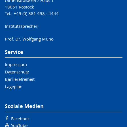
Ulmenstraße 69 / Haus 1
18051 Rostock
Tel.: +49 (0) 381 498 - 4444
Institutssprecher:
Prof. Dr. Wolfgang Muno
Service
Impressum
Datenschutz
Barrierefreiheit
Lageplan
Soziale Medien
Facebook
YouTube