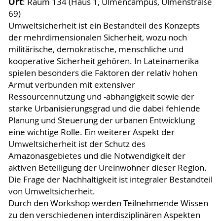
Ort
: Raum 134 (Haus 1, Ulmencampus, Ulmenstraße
69)
Umweltsicherheit ist ein Bestandteil des Konzepts
der mehrdimensionalen Sicherheit, wozu noch
militärische, demokratische, menschliche und
kooperative Sicherheit gehören. In Lateinamerika
spielen besonders die Faktoren der relativ hohen
Armut verbunden mit extensiver
Ressourcennutzung und -abhängigkeit sowie der
starke Urbanisierungsgrad und die dabei fehlende
Planung und Steuerung der urbanen Entwicklung
eine wichtige Rolle. Ein weiterer Aspekt der
Umweltsicherheit ist der Schutz des
Amazonasgebietes und die Notwendigkeit der
aktiven Beteiligung der Ureinwohner dieser Region.
Die Frage der Nachhaltigkeit ist integraler Bestandteil
von Umweltsicherheit.
Durch den Workshop werden Teilnehmende Wissen
zu den verschiedenen interdisziplinären Aspekten