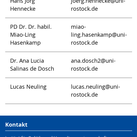
Hans Jörg
joerg.hennecke@uni-
Hennecke
rostock.de
PD Dr. Dr. habil.
miao-
Miao-Ling
ling.hasenkamp@uni-
Hasenkamp
rostock.de
Dr. Ana Lucia
ana.dosch2@uni-
Salinas de Dosch
rostock.de
Lucas Neuling
lucas.neuling@uni-
rostock.de
Kontakt