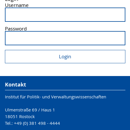
Username
Password
Kontakt
Institut für Politik- und Verwaltungswissenschaften
Ulmenstraße 69 / Haus 1
18051 Rostock
Tel.: +49 (0) 381 498 - 4444