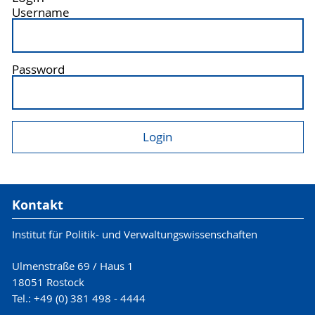
Username
Password
Kontakt
Institut für Politik- und Verwaltungswissenschaften
Ulmenstraße 69 / Haus 1
18051 Rostock
Tel.: +49 (0) 381 498 - 4444