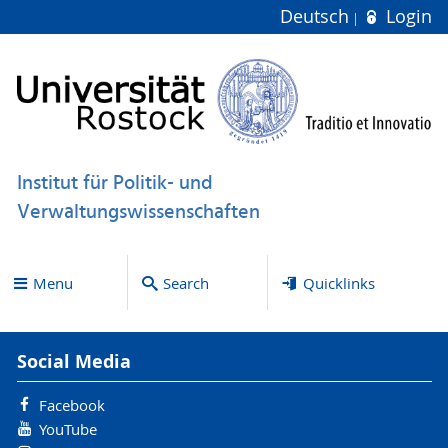
Deutsch
Login
Institut für Politik- und
Verwaltungswissenschaften
Menu
Search
Quicklinks
Social Media
Facebook
YouTube