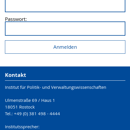
Passwort:
Kontakt
Institut für Politik- und Verwaltungswissenschaften
Ulmenstraße 69 / Haus 1
18051 Rostock
Tel.: +49 (0) 381 498 - 4444
Institutssprecher: