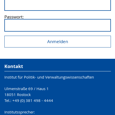
Passwort:
Kontakt
Institut für Politik- und Verwaltungswissenschaften
Ulmenstraße 69 / Haus 1
18051 Rostock
Tel.: +49 (0) 381 498 - 4444
Institutssprecher: