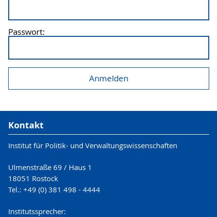
Passwort:
Kontakt
Institut für Politik- und Verwaltungswissenschaften
Ulmenstraße 69 / Haus 1
18051 Rostock
Tel.: +49 (0) 381 498 - 4444
Institutssprecher: