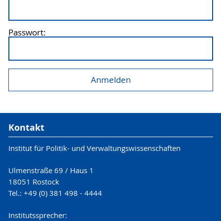
Passwort:
Kontakt
Institut für Politik- und Verwaltungswissenschaften
Ulmenstraße 69 / Haus 1
18051 Rostock
Tel.: +49 (0) 381 498 - 4444
Institutssprecher: