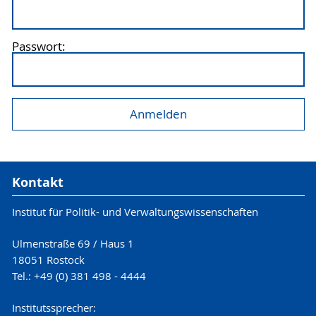
Passwort:
Kontakt
Institut für Politik- und Verwaltungswissenschaften
Ulmenstraße 69 / Haus 1
18051 Rostock
Tel.: +49 (0) 381 498 - 4444
Institutssprecher: