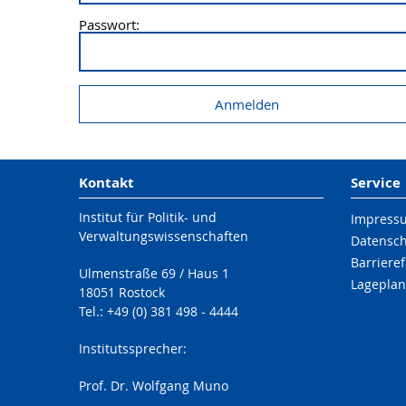
Passwort:
Kontakt
Service
Institut für Politik- und
Impress
Verwaltungswissenschaften
Datensc
Barrieref
Ulmenstraße 69 / Haus 1
Lageplan
18051 Rostock
Tel.: +49 (0) 381 498 - 4444
Institutssprecher:
Prof. Dr. Wolfgang Muno