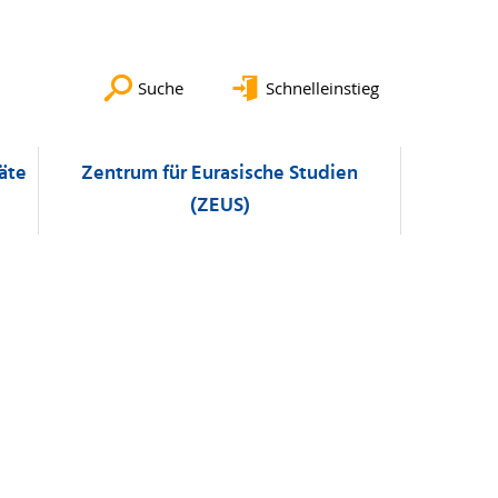
Suche
Schnelleinstieg
äte
Zentrum für Eurasische Studien
(ZEUS)