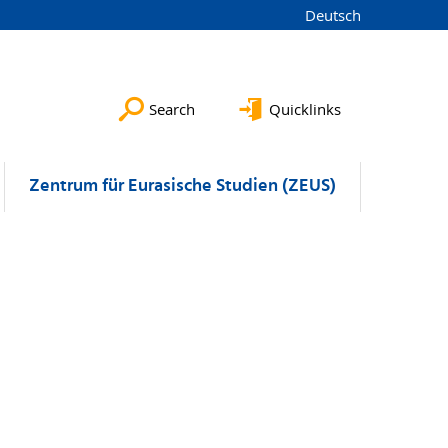
Deutsch
Search
Quicklinks
Zentrum für Eurasische Studien (ZEUS)