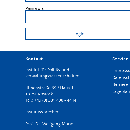
Password
Kontakt
Service
Institut für Politik- und
Impress
Verwaltungswissenschaften
Datensc
Barrieref
Ulmenstraße 69 / Haus 1
Lageplan
18051 Rostock
Tel.: +49 (0) 381 498 - 4444
Institutssprecher:
Prof. Dr. Wolfgang Muno